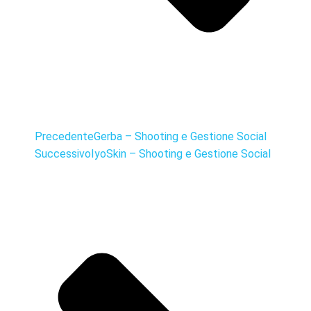
Precedente
Gerba – Shooting e Gestione Social
Successivo
IyoSkin – Shooting e Gestione Social