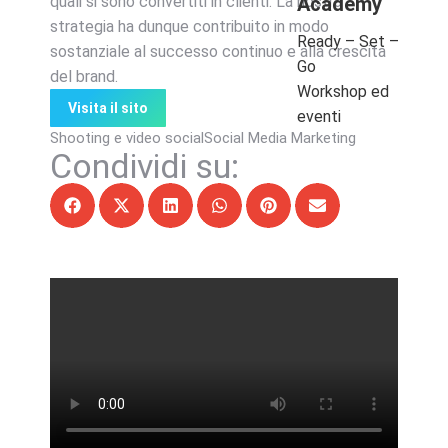
quali si sono convertiti in clienti. La nostra
Academy
strategia ha dunque contribuito in modo
Ready – Set –
sostanziale al successo continuo e alla crescita
Go
del brand.
Workshop ed
Visita il sito
eventi
Shooting e video social
Social Media Marketing
Condividi su: